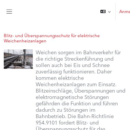
Zum Hauptinhalt
Anme
Website-Übersicht
Kursinformation
Blitz- und Überspannungsschutz für elektrische
Weichenheizanlagen
Weichen sorgen im Bahnverkehr für
die richtige Streckenführung und
sollen auch bei Eis und Schnee
zuverlässig funktionieren. Daher
kommen elektrische
Weichenheizanlagen zum Einsatz.
Blitzeinschläge, Überspannungen und
elektromagnetische Störungen
gefährden die Funktion und führen
dadurch zu Störungen im
Bahnbetrieb. Die Bahn-Richtlinie
954.9101 fordert Blitz- und
Überspannungsschutz für das