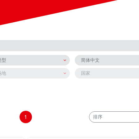
类型
简体中文
场地
国家
1
排序