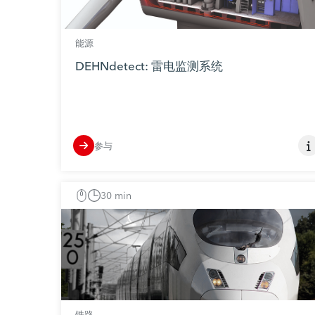
能源
DEHNdetect: 雷电监测系统
参与
30 min
铁路