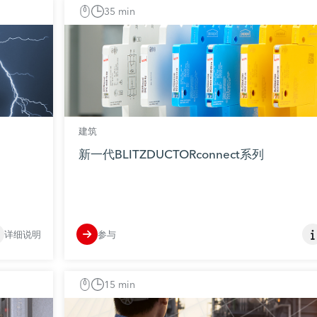
35 min
建筑
新一代BLITZDUCTORconnect系列
详细说明
参与
15 min