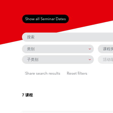
跳过 课程浏览
Show all Seminar Dates
类别
课程
子类别
活动
Share search results
Reset filters
7 课程