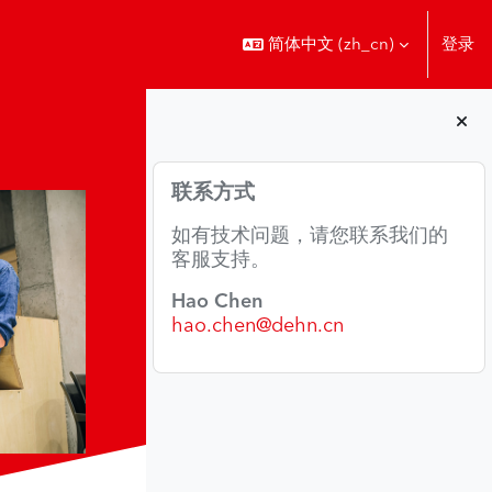
简体中文 ‎(zh_cn)‎
登录
版块
跳过 联系方式
联系方式
如有技术问题，请您联系我们的
客服支持。
Hao Chen
hao.chen@dehn.cn