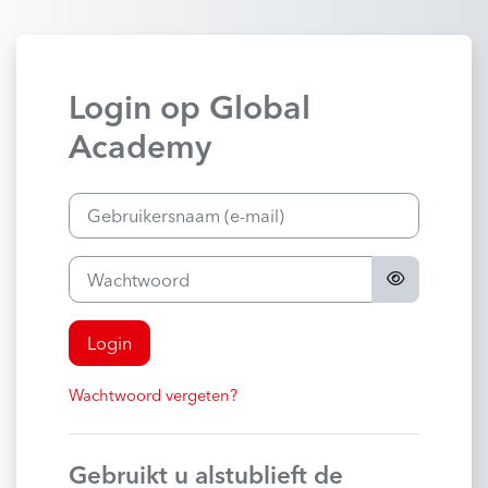
Ga naar hoofdinhoud
Login op Global
Academy
Gebruikersnaam (e-mail)
Wachtwoord
Login
Wachtwoord vergeten?
Gebruikt u alstublieft de