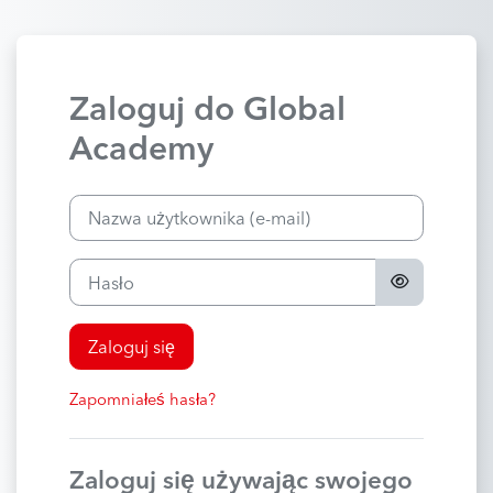
Przejdź do głównej zawartości
Zaloguj do Global
Academy
Nazwa użytkownika (e-mail)
Hasło
Zaloguj się
Zapomniałeś hasła?
Zaloguj się używając swojego