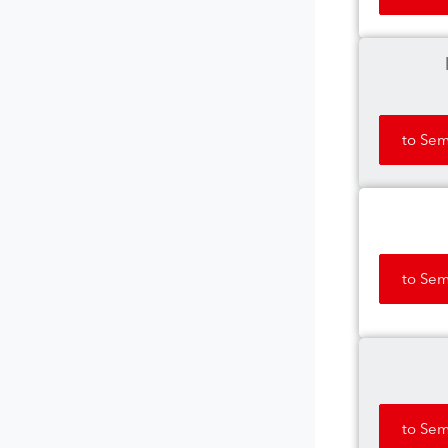
to Sem
to Sem
to Sem