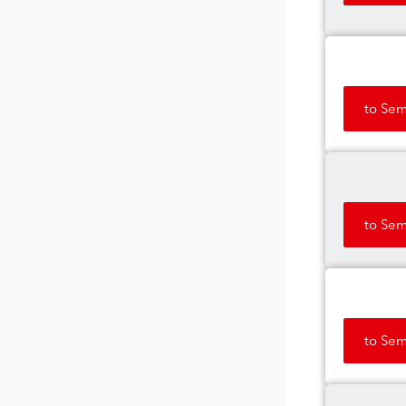
to Sem
to Sem
to Sem