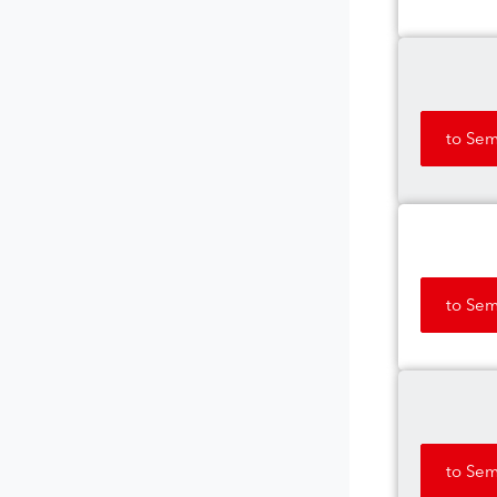
to Sem
to Sem
to Sem