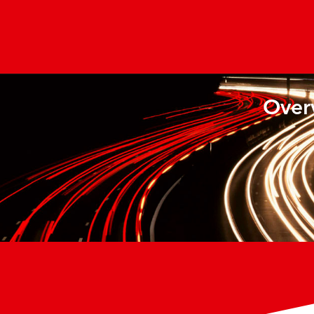
Overv