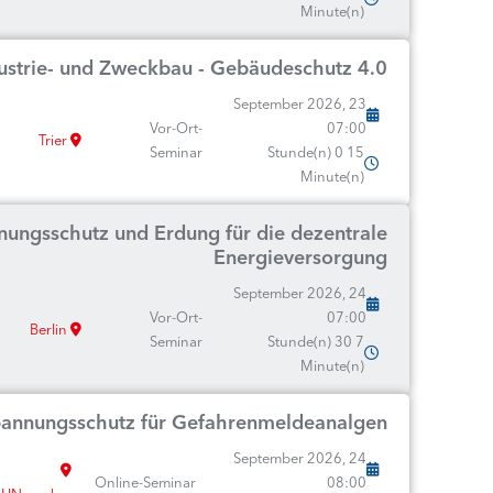
Minute(n)
dustrie- und Zweckbau - Gebäudeschutz 4.0
23 September 2026,
Vor-Ort-
07:00
Trier
Seminar
15 Stunde(n) 0
Minute(n)
nnungsschutz und Erdung für die dezentrale
Energieversorgung
24 September 2026,
Vor-Ort-
07:00
Berlin
Seminar
7 Stunde(n) 30
Minute(n)
rspannungsschutz für Gefahrenmeldeanalgen
24 September 2026,
Online-Seminar
08:00