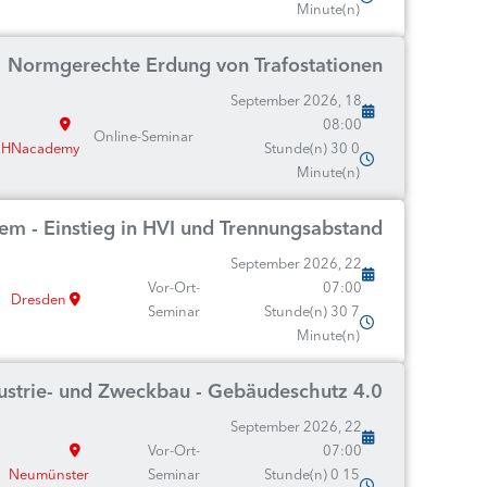
Minute(n)
Normgerechte Erdung von Trafostationen
18 September 2026,
08:00
Online-Seminar
HNacademy
0 Stunde(n) 30
Minute(n)
tem - Einstieg in HVI und Trennungsabstand
22 September 2026,
Vor-Ort-
07:00
Dresden
Seminar
7 Stunde(n) 30
Minute(n)
dustrie- und Zweckbau - Gebäudeschutz 4.0
22 September 2026,
Vor-Ort-
07:00
Neumünster
Seminar
15 Stunde(n) 0