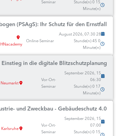
Seminar
15 Stunde(n) 0
Minute(n)
ogen (PSAgS): Ihr Schutz für den Ernstfall
28 August 2026, 07:30
Online-Seminar
0 Stunde(n) 45
HNacademy
Minute(n)
Einstieg in die digitale Blitzschutzplanung
15 September 2026,
Vor-Ort-
06:30
Neumarkt
Seminar
17 Stunde(n) 0
Minute(n)
dustrie- und Zweckbau - Gebäudeschutz 4.0
15 September 2026,
Vor-Ort-
07:00
Karlsruhe
Seminar
15 Stunde(n) 0