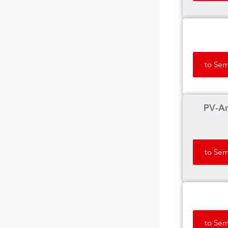
to Sem
PV-An
to Sem
to Sem