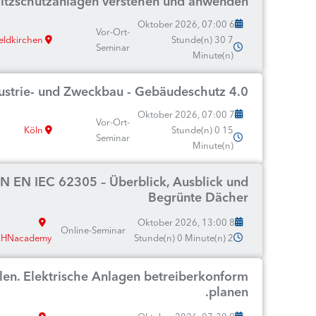
Blitzschutzanlagen verstehen und anwenden
6 Oktober 2026, 07:00
Vor-Ort-
eldkirchen
7 Stunde(n) 30
Seminar
Minute(n)
dustrie- und Zweckbau - Gebäudeschutz 4.0
7 Oktober 2026, 07:00
Vor-Ort-
Köln
15 Stunde(n) 0
Seminar
Minute(n)
 EN IEC 62305 – Überblick, Ausblick und
Begrünte Dächer
8 Oktober 2026, 13:00
Online-Seminar
HNacademy
2 Stunde(n) 0 Minute(n)
llen. Elektrische Anlagen betreiberkonform
planen.