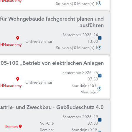
HNacademy
1 Stunde(n) 0 Minute(n)
 für Wohngebäude fachgerecht planen und
ausführen
24 September 2026,
Online-Seminar
13:00
HNacademy
1 Stunde(n) 0 Minute(n)
5-100 „Betrieb von elektrischen Anlagen“
25 September 2026,
07:30
Online-Seminar
HNacademy
0 Stunde(n) 45
Minute(n)
dustrie- und Zweckbau - Gebäudeschutz 4.0
29 September 2026,
Vor-Ort-
07:00
Bremen
Seminar
15 Stunde(n) 0