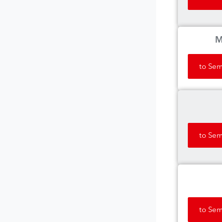
M
to Sem
to Sem
to Sem