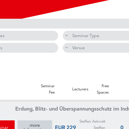
es
Seminar Type
es
Venue
Seminar
Free
Lecturers
Fee
Spaces
Erdung, Blitz- und Überspannungsschutz im In
Steffen Aehnelt
more
229 EUR
0
inar
Steffen