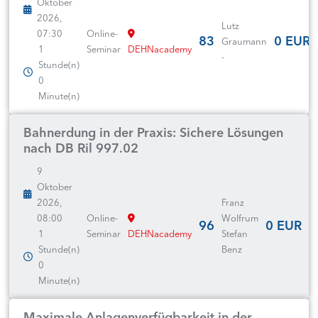
Oktober
2026,
Lutz
07:30
Online-
83
0 EUR
Graumann
1
Seminar
DEHNacademy
-
Stunde(n)
0
Minute(n)
Bahnerdung in der Praxis: Sichere Lösungen
nach DB Ril 997.02
9
Oktober
2026,
Franz
08:00
Online-
Wolfrum
96
0 EUR
1
Seminar
DEHNacademy
Stefan
Stunde(n)
Benz
0
Minute(n)
Maximale Anlagenverfügbarkeit in der