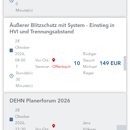
0
Minute(n)
Äußerer Blitzschutz mit System - Einstieg in
HVI und Trennungsabstand
28
Oktober
2026,
Rüdiger
08:00
Vor-Ort-
Stauch
10
149 EUR
7
Seminar
Offenbach
Michael
Stunde(n)
Rieger
30
Minute(n)
DEHN Planerforum 2026
28
Oktober
2026,
Jens
12:30
Vor-Ort-
Völkner