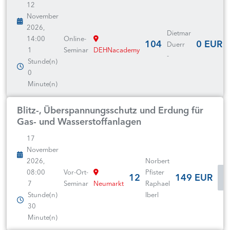
12
November
2026,
Dietmar
14:00
Online-
104
0 EUR
Duerr
1
Seminar
DEHNacademy
-
Stunde(n)
0
Minute(n)
Blitz-, Überspannungsschutz und Erdung für
Gas- und Wasserstoffanlagen
17
November
2026,
Norbert
08:00
Vor-Ort-
Pfister
12
149 EUR
7
Seminar
Neumarkt
Raphael
Stunde(n)
Iberl
30
Minute(n)