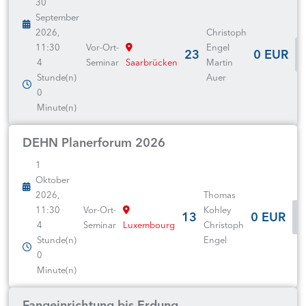
30
September
2026,
Christoph
11:30
Vor-Ort-
Engel
23
0 EUR
4
Seminar
Saarbrücken
Martin
Stunde(n)
Auer
0
Minute(n)
DEHN Planerforum 2026
1
Oktober
2026,
Thomas
11:30
Vor-Ort-
Kohley
13
0 EUR
4
Seminar
Luxembourg
Christoph
Stunde(n)
Engel
0
Minute(n)
Fangeinrichtung bis Erdung -