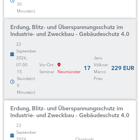
30
Minute(n)
Erdung, Blitz- und Überspannungsschutz im
Industrie- und Zweckbau - Gebäudeschutz 4.0
22
September
2026,
Jens
07:00
Vor-Ort-
Völkner
17
229 EUR
15
Seminar
Neumünster
Marco
Stunde(n)
Pries
0
Minute(n)
Erdung, Blitz- und Überspannungsschutz im
Industrie- und Zweckbau - Gebäudeschutz 4.0
23
September
2026,
Christoph