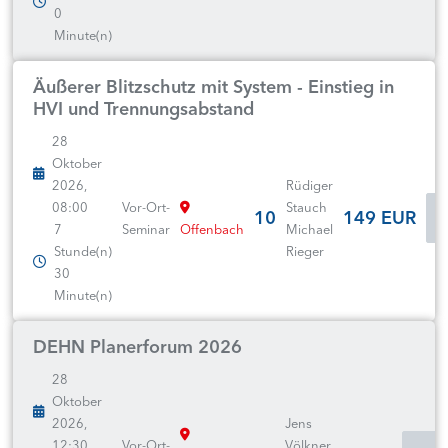
0
Minute(n)
Äußerer Blitzschutz mit System - Einstieg in
HVI und Trennungsabstand
28
Oktober
2026,
Rüdiger
08:00
Vor-Ort-
Stauch
10
149 EUR
7
Seminar
Offenbach
Michael
Stunde(n)
Rieger
30
Minute(n)
DEHN Planerforum 2026
28
Oktober
2026,
Jens
12:30
Vor-Ort-
Völkner