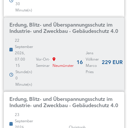
30
Minute(n)
Erdung, Blitz- und Überspannungsschutz im
Industrie- und Zweckbau - Gebäudeschutz 4.0
22
September
2026,
Jens
07:00
Vor-Ort-
Völkner
16
229 EUR
15
Seminar
Neumünster
Marco
Stunde(n)
Pries
0
Minute(n)
Erdung, Blitz- und Überspannungsschutz im
Industrie- und Zweckbau - Gebäudeschutz 4.0
23
September
2026,
Christoph