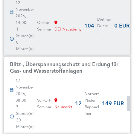
12
November
2026,
Dietmar
14:00
Online-
104
0 EUR
Duerr
1
Seminar
DEHNacademy
-
Stunde(n)
0
Minute(n)
Blitz-, Überspannungsschutz und Erdung für
Gas- und Wasserstoffanlagen
17
November
2026,
Norbert
08:00
Vor-Ort-
Pfister
12
149 EUR
7
Seminar
Neumarkt
Raphael
Stunde(n)
Iberl
30
Minute(n)