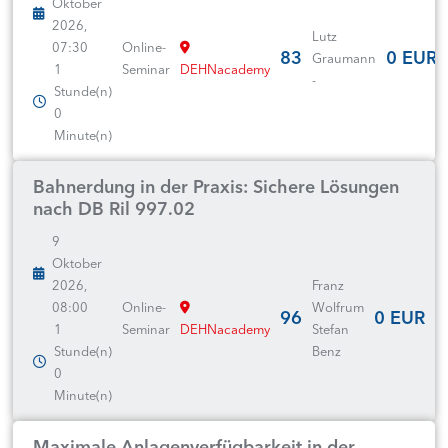
Oktober
2026,
Lutz
07:30
Online-
83
0 EUR
Graumann
1
Seminar
DEHNacademy
-
Stunde(n)
0
Minute(n)
Bahnerdung in der Praxis: Sichere Lösungen
nach DB Ril 997.02
9
Oktober
2026,
Franz
08:00
Online-
Wolfrum
96
0 EUR
1
Seminar
DEHNacademy
Stefan
Stunde(n)
Benz
0
Minute(n)
Maximale Anlagenverfügbarkeit in der