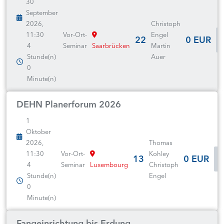
30
September
2026,
Christoph
11:30
Vor-Ort-
Engel
22
0 EUR
4
Seminar
Saarbrücken
Martin
Stunde(n)
Auer
0
Minute(n)
DEHN Planerforum 2026
1
Oktober
2026,
Thomas
11:30
Vor-Ort-
Kohley
13
0 EUR
4
Seminar
Luxembourg
Christoph
Stunde(n)
Engel
0
Minute(n)
Fangeinrichtung bis Erdung -