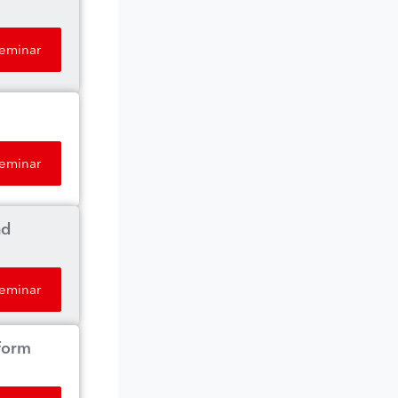
Seminar
Seminar
nd
Seminar
nform