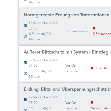
Minute(n)
Normgerechte Erdung von Trafostationen
18 September 2026,
08:00
Online-Seminar
0 Stunde(n) 30
DEHNacad
Minute(n)
Äußerer Blitzschutz mit System - Einstieg
22 September 2026,
07:00
Vor-Ort-
Dresden
7 Stunde(n) 30
Seminar
Minute(n)
Erdung, Blitz- und Überspannungsschutz i
22 September 2026,
07:00
Vor-Ort-
15 Stunde(n) 0
Seminar
Neumünster