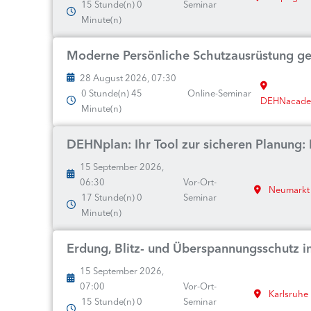
15 Stunde(n) 0
Seminar
Minute(n)
Moderne Persönliche Schutzausrüstung gege
28 August 2026, 07:30
0 Stunde(n) 45
Online-Seminar
DEHNacad
Minute(n)
DEHNplan: Ihr Tool zur sicheren Planung: I
15 September 2026,
06:30
Vor-Ort-
Neumarkt
17 Stunde(n) 0
Seminar
Minute(n)
Erdung, Blitz- und Überspannungsschutz i
15 September 2026,
07:00
Vor-Ort-
Karlsruhe
15 Stunde(n) 0
Seminar