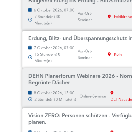
Fangeinrichtung bis Erdung - Blitzschutz
6 Oktober 2026, 07:00
Vor-Ort-
7 Stunde(n) 30
Feldkirch
Seminar
Minute(n)
Erdung, Blitz- und Überspannungsschutz i
7 Oktober 2026, 07:00
Vor-Ort-
15 Stunde(n) 0
Köln
Seminar
Minute(n)
DEHN Planerforum Webinare 2026 - Norme
Begrünte Dächer
8 Oktober 2026, 13:00
Online-Seminar
2 Stunde(n) 0 Minute(n)
DEHNacad
Vision ZERO: Personen schützen - Verfügba
planen.