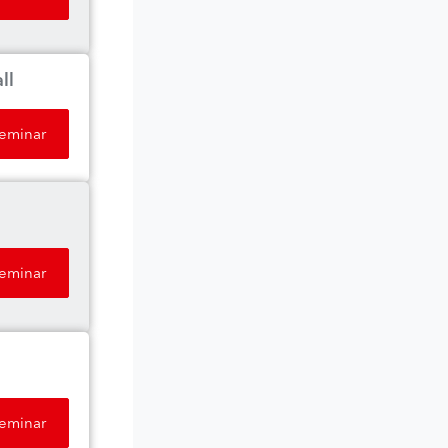
ll
Seminar
Seminar
Seminar