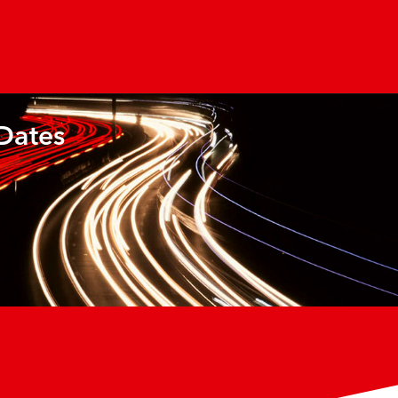
 Dates