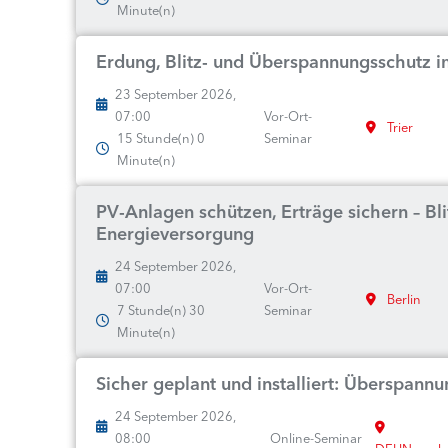
Minute(n)
Erdung, Blitz- und Überspannungsschutz i
23 September 2026,
07:00
Vor-Ort-
Trier
15 Stunde(n) 0
Seminar
Minute(n)
PV-Anlagen schützen, Erträge sichern – Bl
Energieversorgung
24 September 2026,
07:00
Vor-Ort-
Berlin
7 Stunde(n) 30
Seminar
Minute(n)
Sicher geplant und installiert: Überspan
24 September 2026,
08:00
Online-Seminar