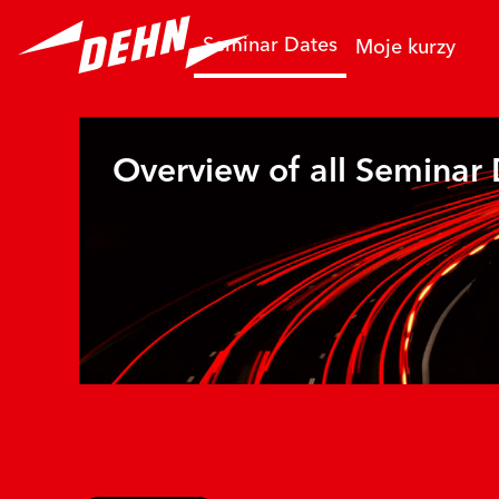
Přejít k hlavnímu obsahu
Seminar Dates
Moje kurzy
Overview of all Seminar