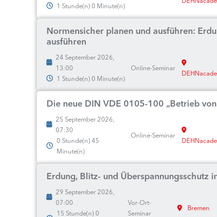
DEHNacad
1 Stunde(n) 0 Minute(n)
Normensicher planen und ausführen: Erd
ausführen
24 September 2026,
13:00
Online-Seminar
DEHNacad
1 Stunde(n) 0 Minute(n)
Die neue DIN VDE 0105-100 „Betrieb von 
25 September 2026,
07:30
Online-Seminar
0 Stunde(n) 45
DEHNacad
Minute(n)
Erdung, Blitz- und Überspannungsschutz i
29 September 2026,
07:00
Vor-Ort-
Bremen
15 Stunde(n) 0
Seminar