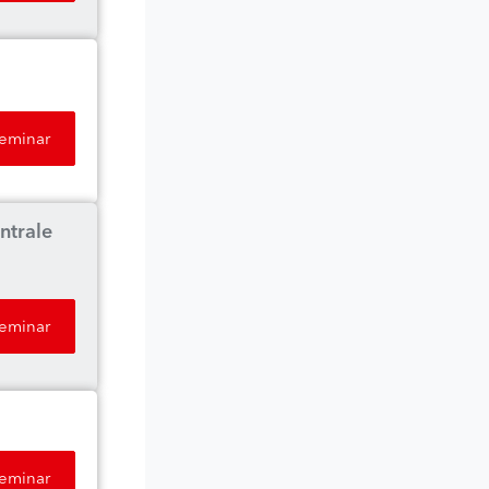
Seminar
ntrale
Seminar
Seminar