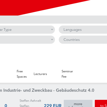
ar Type
Languages
Countries
Free
Seminar
Lecturers
Spaces
Fee
m Industrie- und Zweckbau - Gebäudeschutz 4.0
Steffen Aehnelt
more
0
229 EUR
to 
Steffen